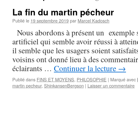
La fin du martin pécheur
Publié le
19 septembre 2019
par
Marcel Kadosch
Nous abordons à présent un exemple sig
artificiel qui semble avoir réussi à attein
il semble que les usagers soient satisfait
voisins ont donné lieu à des commentai
éclairants …
Continuer la lecture
→
Publié dans
FINS ET MOYENS
,
PHILOSOPHIE
|
Marqué avec
martin pecheur
,
ShinkansenBergson
|
Laisser un commentaire