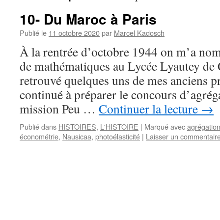
10- Du Maroc à Paris
Publié le
11 octobre 2020
par
Marcel Kadosch
À la rentrée d’octobre 1944 on m’a nom
de mathématiques au Lycée Lyautey de C
retrouvé quelques uns de mes anciens pro
continué à préparer le concours d’agrég
mission Peu …
Continuer la lecture
→
Publié dans
HISTOIRES
,
L'HISTOIRE
|
Marqué avec
agrégatio
économétrie
,
Nausicaa
,
photoélasticité
|
Laisser un commentair